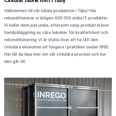
Cirkulär fabrik mitt i Täby
Välkommen till vår lokala produktion i Täby! Här
rekonditionerar vi årligen 400 000 unika IT-produkter.
Vi kallar dem just unika, eftersom varje produkt kräver
handpåläggning av våra tekniker för kvalitetstest och
rekonditionering. Vi är stolta över att ha fått den
cirkulära ekonomin att fungera i praktiken sedan 1995.
Här får du läsa mer om vår cirkulära process och hur
den går till.