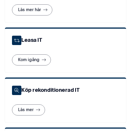
Läs mer här
Leasa IT
Kom igång
Köp rekonditionerad IT
Läs mer