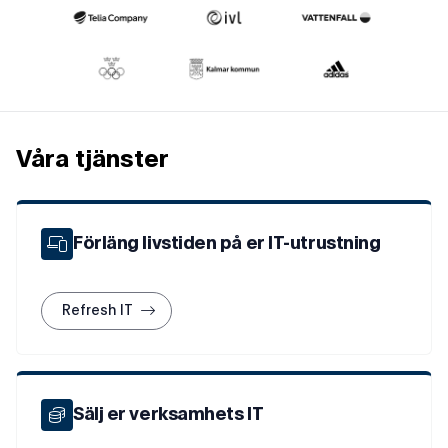
Våra tjänster
Förläng livstiden på er IT-utrustning
Refresh IT
Sälj er verksamhets IT