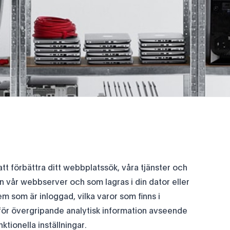
att förbättra ditt webbplatssök, våra tjänster och
ån vår webbserver och som lagras i din dator eller
m som är inloggad, vilka varor som finns i
för övergripande analytisk information avseende
tionella inställningar.