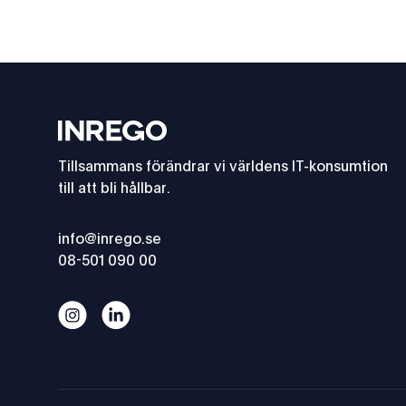
Footer
Inrego
Tillsammans förändrar vi världens IT-konsumtion
till att bli hållbar.
info@inrego.se
08-501 090 00
Cookies
Cookies