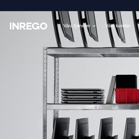
Inrego
Våra tjänster
Våra kunder