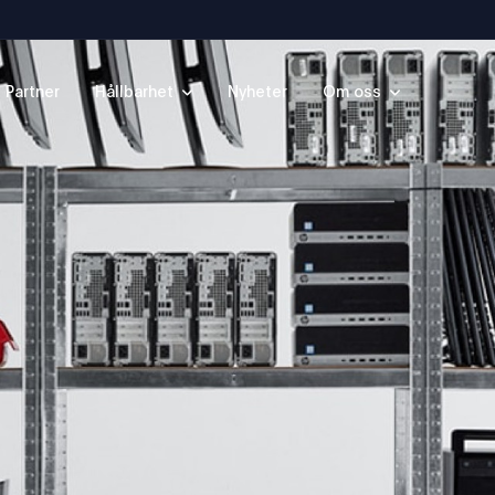
Partner
Hållbarhet
Nyheter
Om oss