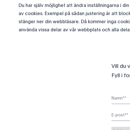
Du har själv möjlighet att ändra inställningarna i
av cookies. Exempel på sådan justering är att block
stänger ner din webbläsare. Då kommer inga cookie
använda vissa delar av vår webbplats och alla del
Vill du
Fyll i f
Name
*
Email
*
Category