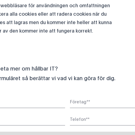
 din webbläsare för användningen och omfattningen
era alla cookies eller att radera cookies när du
s att lagras men du kommer inte heller att kunna
ar av den kommer inte att fungera korrekt.
 veta mer om hållbar IT?
ormuläret så berättar vi vad vi kan göra för dig.
Company
*
Phone
*
*