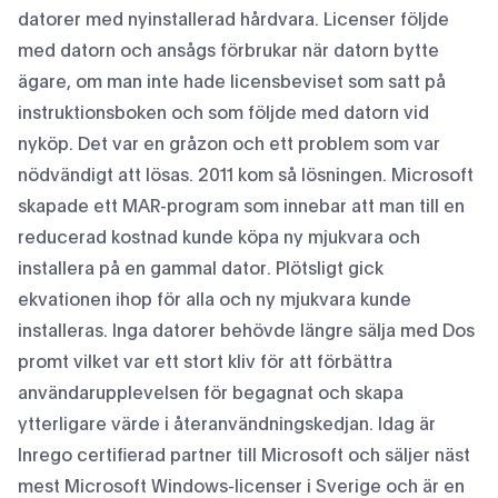
datorer med nyinstallerad hårdvara. Licenser följde
med datorn och ansågs förbrukar när datorn bytte
ägare, om man inte hade licensbeviset som satt på
instruktionsboken och som följde med datorn vid
nyköp. Det var en gråzon och ett problem som var
nödvändigt att lösas. 2011 kom så lösningen. Microsoft
skapade ett MAR-program som innebar att man till en
reducerad kostnad kunde köpa ny mjukvara och
installera på en gammal dator. Plötsligt gick
ekvationen ihop för alla och ny mjukvara kunde
installeras. Inga datorer behövde längre sälja med Dos
promt vilket var ett stort kliv för att förbättra
användarupplevelsen för begagnat och skapa
ytterligare värde i återanvändningskedjan. Idag är
Inrego certifierad partner till Microsoft och säljer näst
mest Microsoft Windows-licenser i Sverige och är en