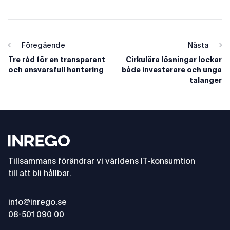
Föregående
Nästa
Tre råd för en transparent
Cirkulära lösningar lockar
och ansvarsfull hantering
både investerare och unga
talanger
Footer
Inrego
Tillsammans förändrar vi världens IT-konsumtion
till att bli hållbar.
info@inrego.se
08-501 090 00