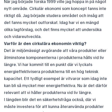
När jag började forska 1999 ville jag hoppa in på något
nytt område. Cirkulär ekonomi som koncept fanns inte
riktigt då. Jag började studera området och insåg att
det fanns mycket outforskat. Idag har vi en mängd
olika lagförslag, och det finns mycket att undersöka
och vidareutveckla.
Varför är den cirkulära ekonomin viktig?
Det är miljömässigt avgörande att våra produkter eller
åtminstone komponenterna i produkterna hålls vid liv
längre. Vi har kommit till en punkt där vi lyckats
energieffektivisera produkterna till en hög teknisk
kapacitet. Ett tydligt exempel är vitvaror som idag inte
kan bli så mycket mer energieffektiva. Nu är det därför
relevant att vi håller produkterna vid liv längre.
I längden blir det en säkerhetsfråga också, där vi
måste investera för att kunna återanvända produkter