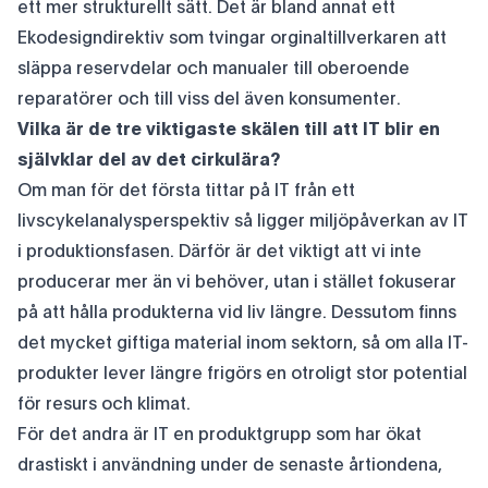
ett mer strukturellt sätt. Det är bland annat ett
Ekodesigndirektiv som tvingar orginaltillverkaren att
släppa reservdelar och manualer till oberoende
reparatörer och till viss del även konsumenter.
Vilka är de tre viktigaste skälen till att IT blir en
självklar del av det cirkulära?
Om man för det första tittar på IT från ett
livscykelanalysperspektiv så ligger miljöpåverkan av IT
i produktionsfasen. Därför är det viktigt att vi inte
producerar mer än vi behöver, utan i stället fokuserar
på att hålla produkterna vid liv längre. Dessutom finns
det mycket giftiga material inom sektorn, så om alla IT-
produkter lever längre frigörs en otroligt stor potential
för resurs och klimat.
För det andra är IT en produktgrupp som har ökat
drastiskt i användning under de senaste årtiondena,