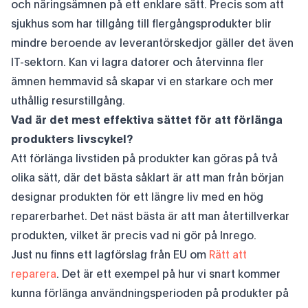
och näringsämnen på ett enklare sätt. Precis som att
sjukhus som har tillgång till flergångsprodukter blir
mindre beroende av leverantörskedjor gäller det även
IT-sektorn. Kan vi lagra datorer och återvinna fler
ämnen hemmavid så skapar vi en starkare och mer
uthållig resurstillgång.
Vad är det mest effektiva sättet för att förlänga
produkters livscykel?
Att förlänga livstiden på produkter kan göras på två
olika sätt, där det bästa såklart är att man från början
designar produkten för ett längre liv med en hög
reparerbarhet. Det näst bästa är att man återtillverkar
produkten, vilket är precis vad ni gör på Inrego.
Just nu finns ett lagförslag från EU om
Rätt att
reparera
. Det är ett exempel på hur vi snart kommer
kunna förlänga användningsperioden på produkter på