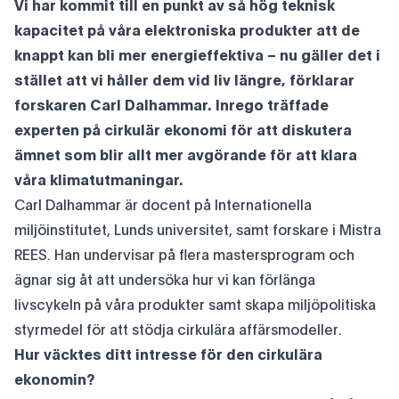
Vi har kommit till en punkt av så hög teknisk
kapacitet på våra elektroniska produkter att de
knappt kan bli mer energieffektiva – nu gäller det i
stället att vi håller dem vid liv längre, förklarar
forskaren Carl Dalhammar. Inrego träffade
experten på cirkulär ekonomi för att diskutera
ämnet som blir allt mer avgörande för att klara
våra klimatutmaningar.
Carl Dalhammar är docent på Internationella
miljöinstitutet, Lunds universitet, samt forskare i Mistra
REES. Han undervisar på flera mastersprogram och
ägnar sig åt att undersöka hur vi kan förlänga
livscykeln på våra produkter samt skapa miljöpolitiska
styrmedel för att stödja cirkulära affärsmodeller.
Hur väcktes ditt intresse för den cirkulära
ekonomin?