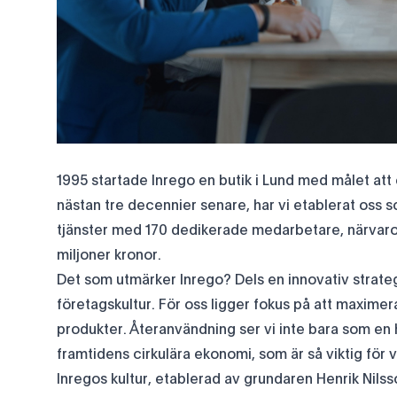
1995 startade Inrego en butik i Lund med målet att 
nästan tre decennier senare, har vi etablerat oss s
tjänster med 170 dedikerade medarbetare, närvaro 
miljoner kronor.
Det som utmärker Inrego? Dels en innovativ strategi
företagskultur. För oss ligger fokus på att maxime
produkter. Återanvändning ser vi inte bara som en 
framtidens cirkulära ekonomi, som är så viktig för v
Inregos kultur, etablerad av grundaren Henrik Nilsson