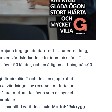
erbjuda begagnade datorer till studenter. Idag,
om en världsledande aktör inom cirkulära IT-
i över 90 länder, och en årlig omsättning på 400
 för cirkulär IT och dels en djupt rotad
ra användningen av resurser, material och
hållbar metod utan även som en nyckel till
år planet.
, har alltid varit dess puls. Mottot: "Rak rygg,