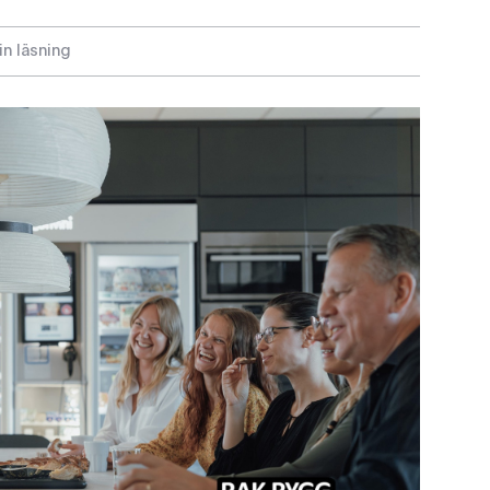
in läsning