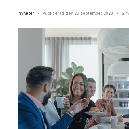
Nyheter
•
Publicerad den
26 september 2023
•
2 m