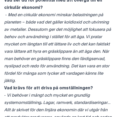
Vad ser du för potential med att övergå till en
cirkulär ekonomi?
-
Med en cirkulär ekonomi minskar belastningen på
planeten – både vad det gäller koldioxid och utvinning
av metaller. Dessutom ger det möjlighet att fokusera på
behov och användning i stället för att äga. Vi pratar
mycket om längtan till ett lättare liv och det kan faktiskt
vara lättare att hyra en gräsklippare än att äga den. När
man behöver en gräsklippare finns den färdigservad,
nyslipad och redo för användning. Det kan vara en stor
fördel för många som tycker att vardagen känns lite
jäktig.
Vad krävs för att driva på omställningen?
-
Vi behöver i mångt och mycket en grundlig
systemomställning
.
Lagar, ramverk, standardiseringar...
Allt är skrivet för den linjära ekonomin där vi utgår från