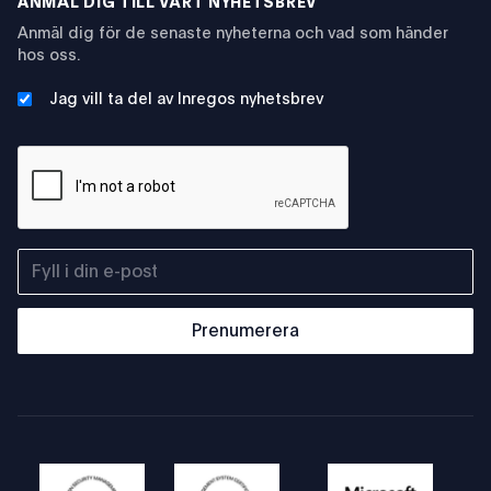
ANMÄL DIG TILL VÅRT NYHETSBREV
Anmäl dig för de senaste nyheterna och vad som händer
hos oss.
Jag vill ta del av Inregos nyhetsbrev
Prenumerera