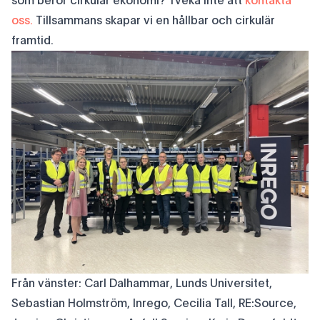
som berör cirkulär ekonomi? Tveka inte att
kontakta
oss.
Tillsammans skapar vi en hållbar och cirkulär
framtid.
Från vänster: Carl Dalhammar, Lunds Universitet,
Sebastian Holmström, Inrego, Cecilia Tall, RE:Source,