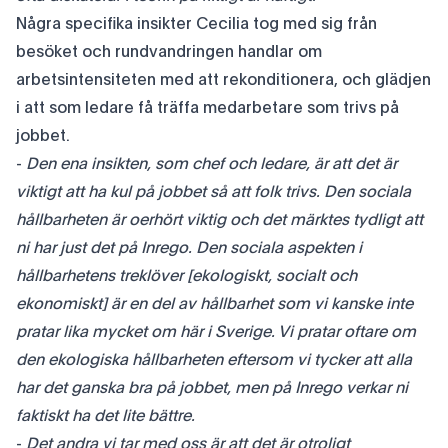
Några specifika insikter Cecilia tog med sig från
besöket och rundvandringen handlar om
arbetsintensiteten med att rekonditionera, och glädjen
i att som ledare få träffa medarbetare som trivs på
jobbet.
-
Den ena insikten, som chef och ledare, är att det är
viktigt att ha kul på jobbet så att folk trivs. Den sociala
hållbarheten är oerhört viktig och det märktes tydligt att
ni har just det på Inrego. Den sociala aspekten i
hållbarhetens treklöver [ekologiskt, socialt och
ekonomiskt] är en del av hållbarhet som vi kanske inte
pratar lika mycket om här i Sverige. Vi pratar oftare om
den ekologiska hållbarheten eftersom vi tycker att alla
har det ganska bra på jobbet, men på Inrego verkar ni
faktiskt ha det lite bättre.
-
Det andra vi tar med oss är att det är otroligt