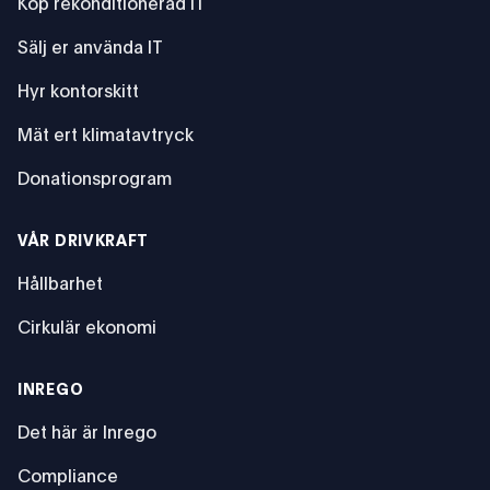
Köp rekonditionerad IT
Sälj er använda IT
Hyr kontorskitt
Mät ert klimatavtryck
Donationsprogram
VÅR DRIVKRAFT
Hållbarhet
Cirkulär ekonomi
INREGO
Det här är Inrego
Compliance