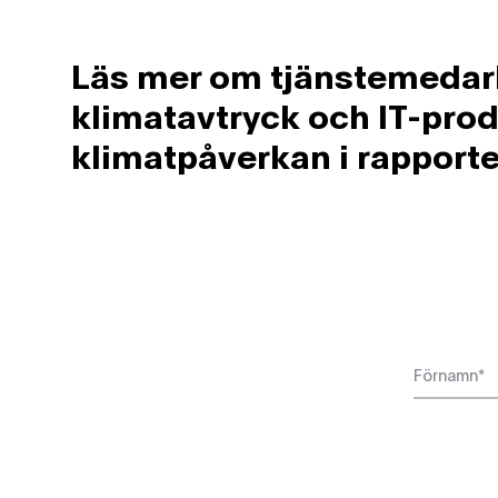
Läs mer om tjänstemedar
klimatavtryck och IT-pro
klimatpåverkan i rapporte