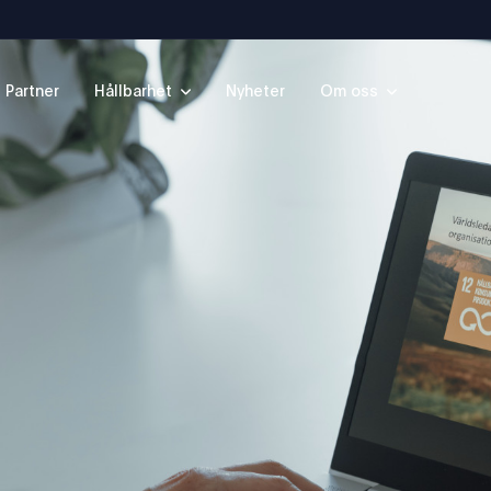
Partner
Hållbarhet
Nyheter
Om oss