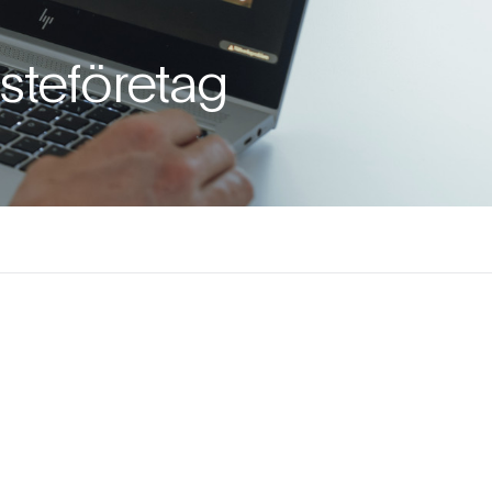
nsteföretag