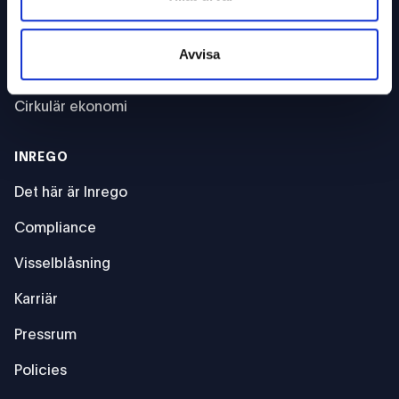
VÅR DRIVKRAFT
Avvisa
Hållbarhet
Cirkulär ekonomi
INREGO
Det här är Inrego
Compliance
Visselblåsning
Karriär
Pressrum
Policies