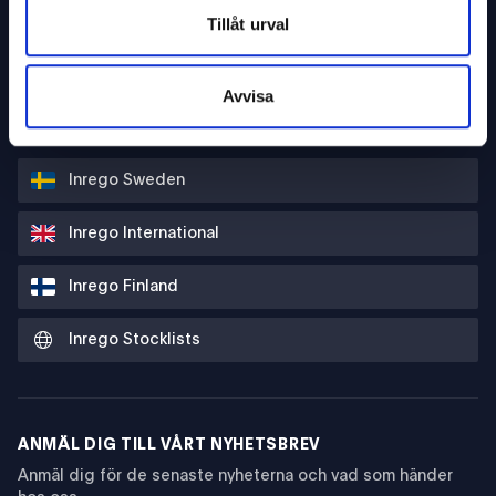
Karriär
Tillåt urval
Pressrum
Avvisa
Policies
Inrego Sweden
Inrego International
Inrego Finland
Inrego Stocklists
ANMÄL DIG TILL VÅRT NYHETSBREV
Anmäl dig för de senaste nyheterna och vad som händer